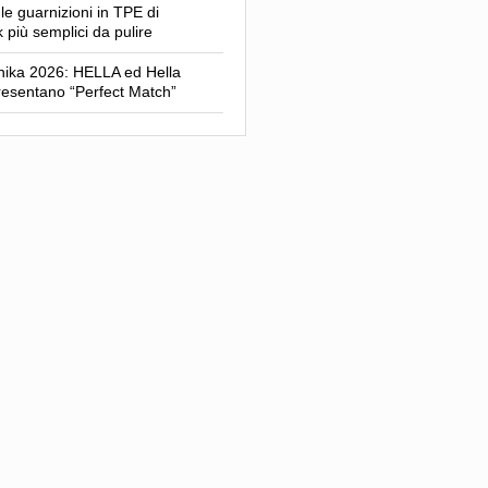
le guarnizioni in TPE di
 più semplici da pulire
ika 2026: HELLA ed Hella
esentano “Perfect Match”