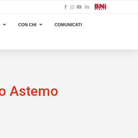
CON CHI
COMUNICATI
io Astemo