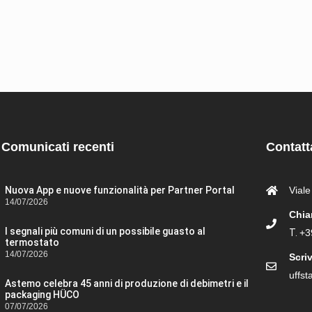
Comunicati recenti
Contatt
Nuova App e nuove funzionalità per Partner Portal
Viale
14/07/2026
Chia
I segnali più comuni di un possibile guasto al
T.
+3
termostato
14/07/2026
Scriv
uffs
Astemo celebra 45 anni di produzione di debimetri e il
packaging HÜCO
07/07/2026