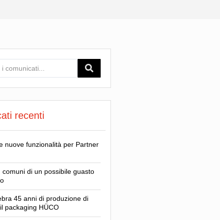
ti recenti
 nuove funzionalità per Partner
ù comuni di un possibile guasto
to
bra 45 anni di produzione di
 il packaging HÜCO