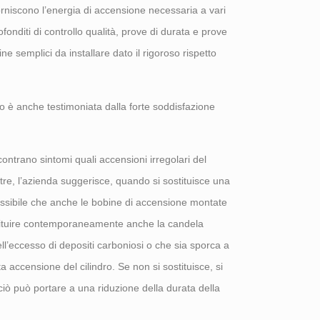
orniscono l’energia di accensione necessaria a vari
ofonditi di controllo qualità, prove di durata e prove
e semplici da installare dato il rigoroso rispetto
mo è anche testimoniata dalla forte soddisfazione
ontrano sintomi quali accensioni irregolari del
tre, l’azienda suggerisce, quando si sostituisce una
ossibile che anche le bobine di accensione montate
 sostituire contemporaneamente anche la candela
l’eccesso di depositi carboniosi o che sia sporca a
accensione del cilindro. Se non si sostituisce, si
ciò può portare a una riduzione della durata della