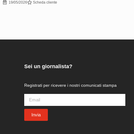
19/05/2026
Scheda cliente
Sei un giornalista?
Registrati per ricevere i nostri
comunicati stampa
Invia