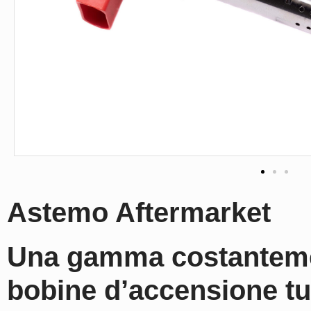
Astemo Aftermarket
Una gamma costanteme
bobine d’accensione
tu