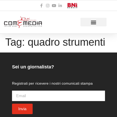
Tag:
quadro strumenti
Sei un giornalista?
Registrati per ricevere i nostri
comunicati stampa
Invia